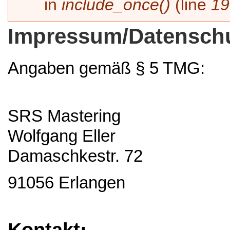
in
include_once()
(line
19
Impressum/Datensch
Angaben gemäß § 5 TMG:
SRS Mastering
Wolfgang Eller
Damaschkestr. 72
91056 Erlangen
Kontakt: