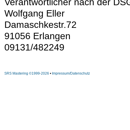
Verantwortlicher nach der D
Wolfgang Eller
Damaschkestr.72
91056 Erlangen
09131/482249
SRS Mastering ©1999-2026
•
Impressum/Datenschutz