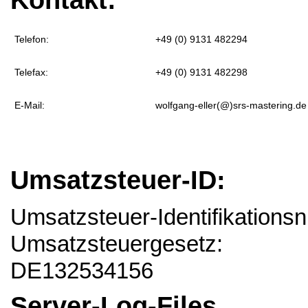
Telefon:
+49 (0) 9131 482294
Telefax:
+49 (0) 9131 482298
E-Mail:
wolfgang-eller(@)srs-mastering.de
Umsatzsteuer-ID:
Umsatzsteuer-Identifikation
Umsatzsteuergesetz:
DE132534156
Server-Log-Files