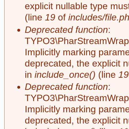
explicit nullable type mu
(line
19
of
includes/file.p
Deprecated function
:
TYPO3\PharStreamWrappe
Implicitly marking parame
deprecated, the explicit 
in
include_once()
(line
19
Deprecated function
:
TYPO3\PharStreamWrappe
Implicitly marking paramet
deprecated, the explicit 