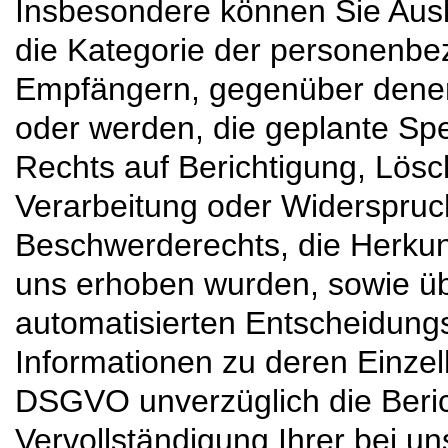
Insbesondere können Sie Ausk
die Kategorie der personenbe
Empfängern, gegenüber denen
oder werden, die geplante Sp
Rechts auf Berichtigung, Lös
Verarbeitung oder Widerspruc
Beschwerderechts, die Herkunft
uns erhoben wurden, sowie üb
automatisierten Entscheidung
Informationen zu deren Einzel
DSGVO unverzüglich die Beric
Vervollständigung Ihrer bei u